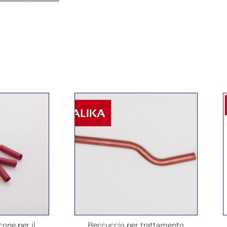
cone per il
Beccuccio per trattamento