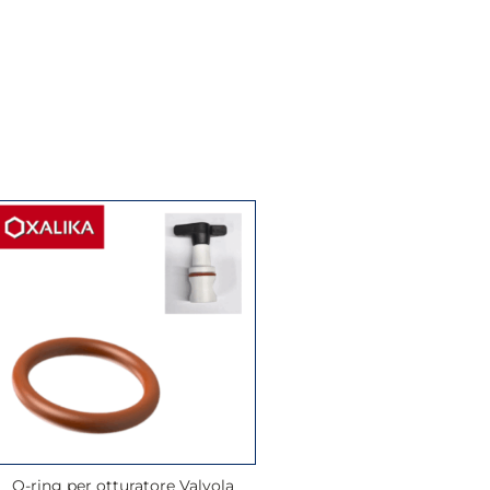
O-ring per otturatore Valvola