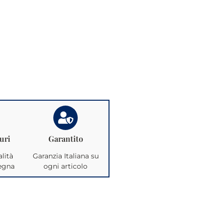
uri
Garantito
lità
Garanzia Italiana su
segna
ogni articolo