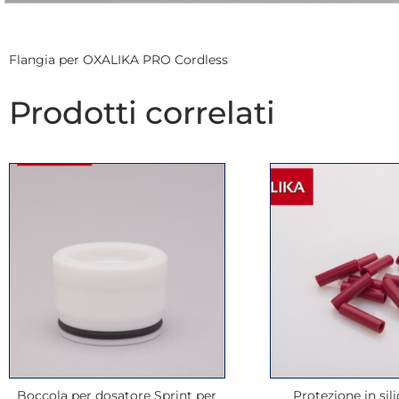
Flangia per OXALIKA PRO Cordless
Prodotti correlati
Boccola per dosatore Sprint per
Protezione in sili