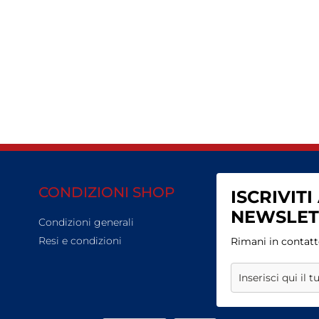
CONDIZIONI SHOP
ISCRIVIT
NEWSLET
Condizioni generali
Resi e condizioni
Rimani in contatt