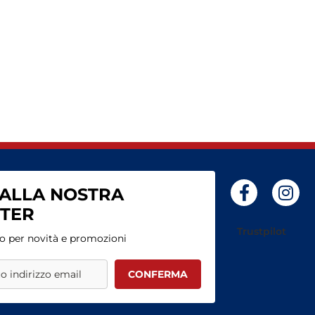
I ALLA NOSTRA
TER
Trustpilot
o per novità e promozioni
CONFERMA