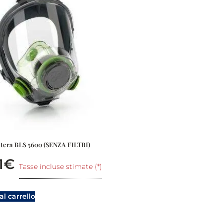
tera BLS 5600 (SENZA FILTRI)
1
€
Tasse incluse stimate (*)
l carrello