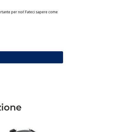
ortante per noi! Fateci sapere come
zione