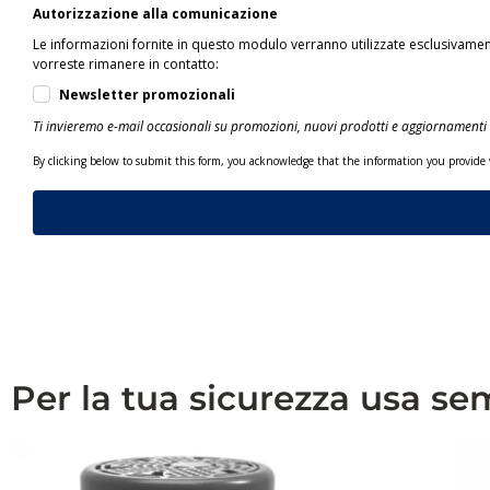
Autorizzazione alla comunicazione
Le informazioni fornite in questo modulo verranno utilizzate esclusivame
vorreste rimanere in contatto:
Newsletter promozionali
Ti invieremo e-mail occasionali su promozioni, nuovi prodotti e aggiornamenti 
By clicking below to submit this form, you acknowledge that the information you provide w
Per la tua sicurezza usa s