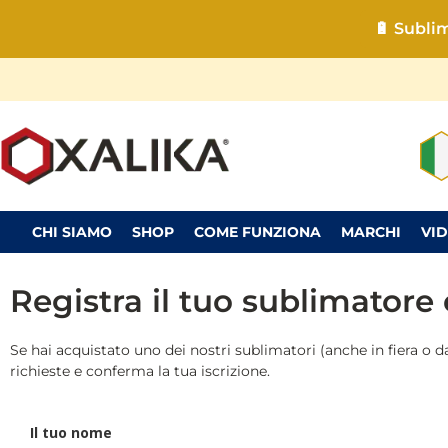
🔋 Subli
CHI SIAMO
SHOP
COME FUNZIONA
MARCHI
VI
Registra il tuo sublimatore 
Se hai acquistato uno dei nostri sublimatori (anche in fiera o da 
richieste e conferma la tua iscrizione.
Il tuo nome