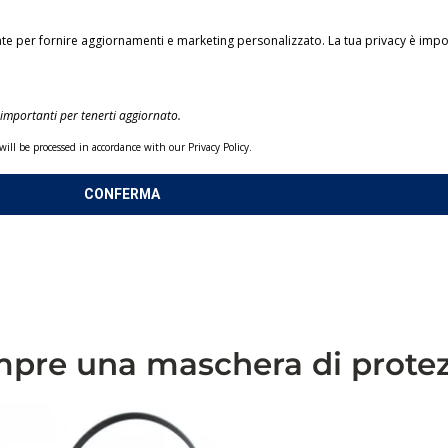
nte per fornire aggiornamenti e marketing personalizzato. La tua privacy è imp
importanti per tenerti aggiornato.
ill be processed in accordance with our Privacy Policy.
CONFERMA
empre una maschera di prote