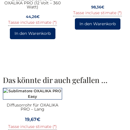
OXALIKA PRO (12 Volt – 360
Watt)
98,36
€
Tasse incluse stimate (*)
44,26
€
Tasse incluse stimate (*)
In den Warenkorb
In den Warenkorb
Das könnte dir auch gefallen …
Diffusorrohr für OXALIKA
PRO – Lang
19,67
€
Tasse incluse stimate (*)