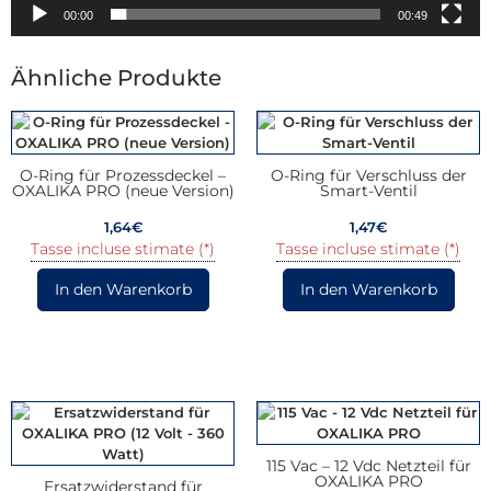
00:00
00:49
Ähnliche Produkte
O-Ring für Prozessdeckel –
O-Ring für Verschluss der
OXALIKA PRO (neue Version)
Smart-Ventil
1,64
€
1,47
€
Tasse incluse stimate (*)
Tasse incluse stimate (*)
In den Warenkorb
In den Warenkorb
115 Vac – 12 Vdc Netzteil für
OXALIKA PRO
Ersatzwiderstand für