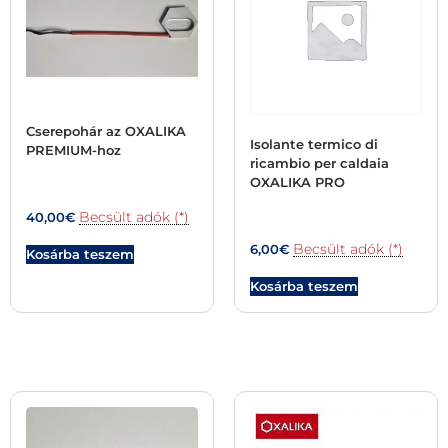
Cserepohár az OXALIKA
Isolante termico di
PREMIUM-hoz
ricambio per caldaia
OXALIKA PRO
Becsült adók (*)
40,00
€
Becsült adók (*)
6,00
€
Kosárba teszem
Kosárba teszem