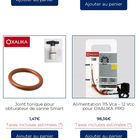
Ajouter au panier
Joint torique pour
Alimentation 115 Vca – 12 Vcc
obturateur de vanne Smart
pour OXALIKA PRO
1,47
€
98,36
€
Taxes incluses estimées (*)
Taxes incluses estimées (*)
Ajouter au panier
Ajouter au panier