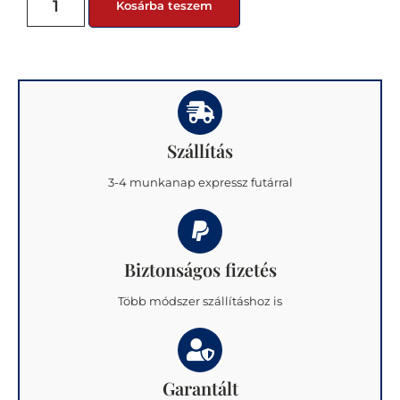
Kosárba teszem
Szállítás
3-4 munkanap expressz futárral
Biztonságos fizetés
Több módszer szállításhoz is
Garantált