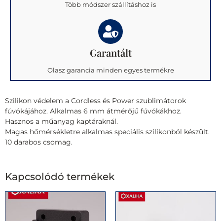
Több módszer szállításhoz is
Garantált
Olasz garancia minden egyes termékre
Szilikon védelem a Cordless és Power szublimátorok
fúvókájához. Alkalmas 6 mm átmérőjű fúvókákhoz.
Hasznos a műanyag kaptáraknál.
Magas hőmérsékletre alkalmas speciális szilikonból készült.
10 darabos csomag.
Kapcsolódó termékek