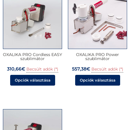
OXALIKA PRO Cordless EASY
OXALIKA PRO Power
szublimátor
szublimátor
310,66
€
557,38
€
Becsült adók (*)
Becsült adók (*)
Opciók választása
Opciók választása