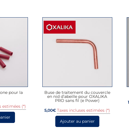
cone pour la
Buse de traitement du couvercle
en nid d’abeille pour OXALIKA
PRO sans fil (e Power)
s estimées (*)
5,00
€
Taxes incluses estimées (*)
panier
Ajouter au panier