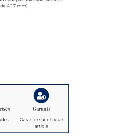
 de 40,7 mm)
risés
Garanti
odes
Garantie sur chaque
article