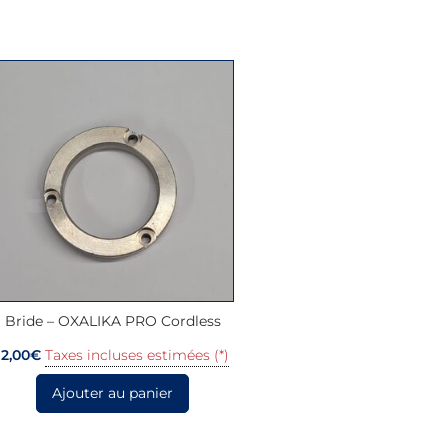
Bride – OXALIKA PRO Cordless
12,00
€
Taxes incluses estimées (*)
Ajouter au panier