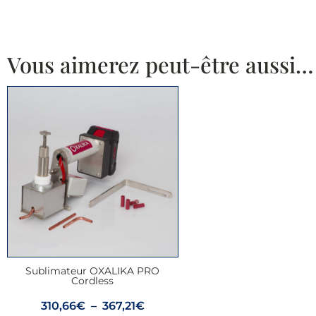
Vous aimerez peut-être aussi…
Sublimateur OXALIKA PRO
Cordless
310,66
€
–
367,21
€