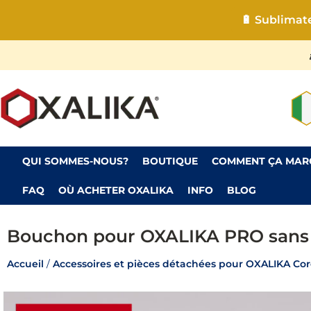
🔋 Sublimateu
QUI SOMMES-NOUS?
BOUTIQUE
COMMENT ÇA MAR
FAQ
OÙ ACHETER OXALIKA
INFO
BLOG
Bouchon pour OXALIKA PRO sans f
Accueil
/
Accessoires et pièces détachées pour OXALIKA Cord