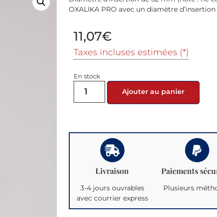
OXALIKA PRO avec un diamètre d’insertion
11,07
€
Taxes incluses estimées (*)
En stock
Ajouter au panier
Livraison
Paiements sécu
3-4 jours ouvrables
Plusieurs méth
avec courrier express